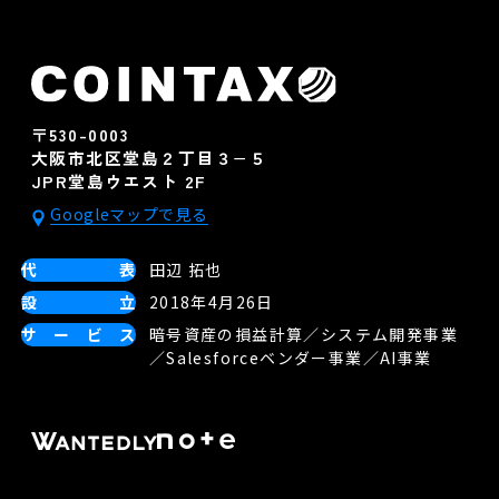
〒530-0003
大阪市北区堂島２丁目３−５
JPR堂島ウエスト 2F
Googleマップで見る
代表
田辺 拓也
設立
2018年4月26日
サービス
暗号資産の損益計算／システム開発事業
／Salesforceベンダー事業／AI事業