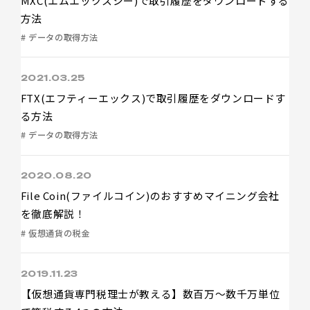
MXC(エムエックスシー)で取引履歴をダウンロードする
方法
# データの取得方法
2021.03.25
FTX(エフティーエックス)で取引履歴をダウンロードす
る方法
# データの取得方法
2020.08.20
File Coin(ファイルコイン)のおすすめマイニング会社
を徹底解説！
# 仮想通貨の税金
2019.11.23
【仮想通貨専門税理士が教える】数百万〜数千万単位