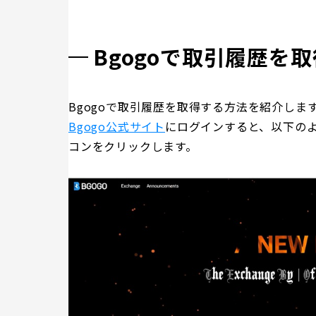
Bgogoで取引履歴を
Bgogoで取引履歴を取得する方法を紹介しま
Bgogo公式サイト
にログインすると、以下の
コンをクリックします。