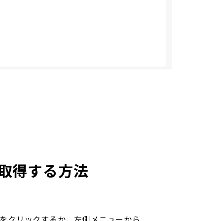
を取得する方法
ory」をクリックするか、左側メニューから