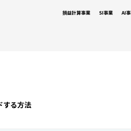
損益計算事業
SI事業
AI
ドする方法