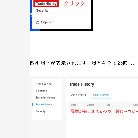
取引履歴が表示されます。履歴を全て選択し、