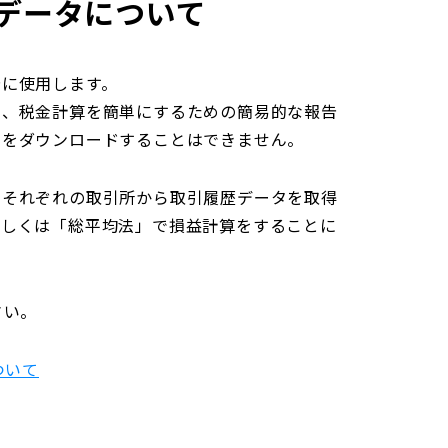
データについて
告に使用します。
う、税金計算を簡単にするための簡易的な報告
書をダウンロードすることはできません。
、それぞれの取引所から取引履歴データを取得
もしくは「総平均法」で損益計算をすることに
さい。
ついて