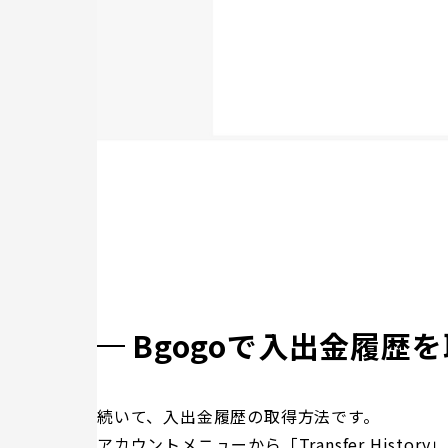
Bgogoで入出金履歴
続いて、入出金履歴の取得方法です。
アカウントメニューから「Transfer Hist