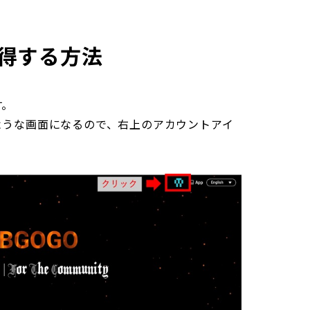
取得する方法
す。
ような画面になるので、右上のアカウントアイ