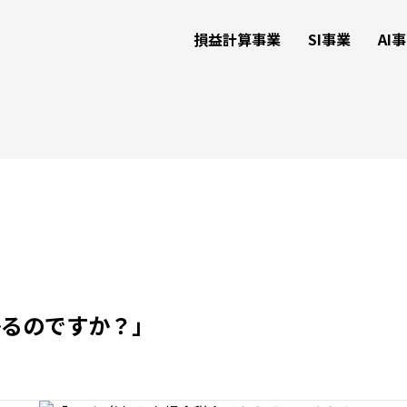
損益計算事業
SI事業
AI
かるのですか？」