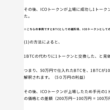
その後、ICOトークンが上場に成功し1トーク
た。
※こちらの事例ですとBTCとしての雑所得、ICOトークンとし
(
1)の方法によると、
1BTCの代わりに1トークンと交換した、と見
つまり、50万円で仕入れたBTCを、1BTCが
解釈されます。（5０万円の利益）
その後、ICOトークンが上場したため手元の1
の価格との差額（200万円－100万円 = 10