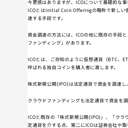
今更感はありますが、ICOについて基礎的な
ICOとはInitial Coin Offeringの
達する手段です。
資金調達の方法には、ICOの他に既存の手段と
ファンディング」があります。
ICOとは、ご存知のように仮想通貨（BTC、
呼ばれる独自コインを購入者に渡します。
株式新規公開(IPO)は法定通貨で資金を調達
クラウドファンディングも法定通貨で資金を
ICOと既存の「株式新規公開(IPO)」、「
定通貨を介する点、第二にICOは証券会社や