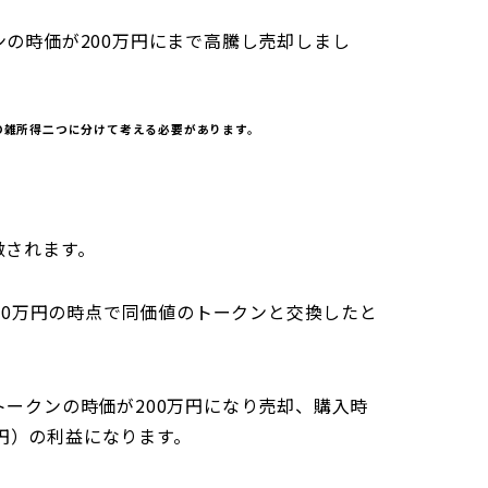
ンの時価が200万円にまで高騰し売却しまし
ての雑所得二つに分けて考える必要があります。
做されます。
100万円の時点で同価値のトークンと交換したと
トークンの時価が200万円になり売却、購入時
0万円）の利益になります。