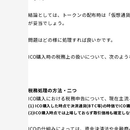
結論としては、トークンの配布時は「仮想通
が妥当でしょう。
問題はどの様に処理すれば良いかです。
ICO購入時の税務上の扱いについて、次のよ
税務処理の方法・二つ
ICO購入における税務申告について、現在主
(1) ICO購入した時点で決済通貨(BTC等)の時価で
(
2)ICO購入時点では上場しておらず取引価格も確定し
ICOの仕組みによっては、資金決済法や金融