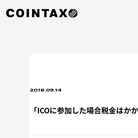
2018.09.14
「ICOに参加した場合税金はか