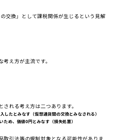
貨の交換」として課税関係が生じるという見解
うな考え方が主流です。
流とされる考え方は二つあります。
ICO購入したとみなす（仮想通貨間の交換とみなされる）
ないため、価値0円とみなす（損失処置）
商品取引法等の規制対象となる可能性がありま