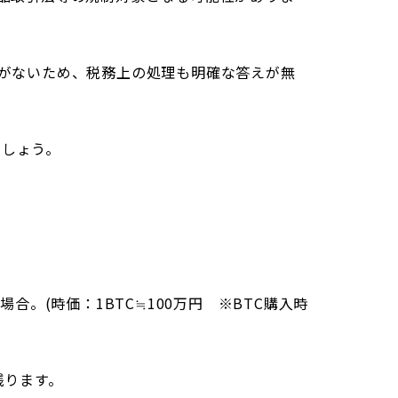
律がないため、税務上の処理も明確な答えが無
ましょう。
場合。(時価：1BTC≒100万円 ※BTC購入時
残ります。