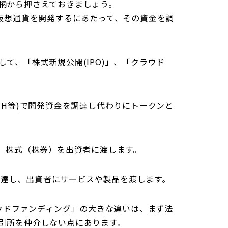
事柄から押さえておきましょう。
略称で新しい仮想通貨を開発するにあたって、その資金を調
して、「株式新規公開(IPO)」、「クラウド
ETH等)で開発資金を調達し代わりにトークンと
し、株式（株券）を出資者に渡します。
調達し、出資者にサービスや製品を渡します。
クラウドファンディング」の大きな違いは、まず法
取引所を仲介しない点にあります。